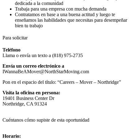
dedicada a la comunidad
Trabaja para una empresa con mucha demanda
Contratamos en base a una buena actitud y luego te
enseñamos las habilidades que necesitas para desempeñar
bien tu trabajo
Para solicitar
Teléfono
Llama o envía un texto
a
(818) 975-2735
Envía un correo electrónico a
IWannaBeAMover@NorthStarMoving.com
Pon en el espacio del título:
“Careers – Mover – Northridge”
Visita la oficina en persona:
19401 Business Center Dr
Northridge, CA 91324
Cuéntanos cómo supiste de esta oportunidad
Horario: