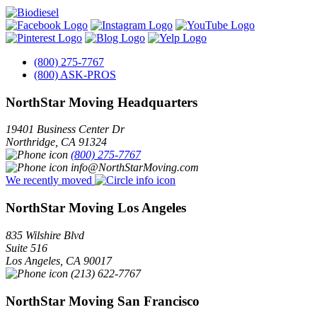
(800) 275-7767
(800) ASK-PROS
NorthStar Moving Headquarters
19401 Business Center Dr
Northridge
,
CA
91324
(800) 275-7767
info@NorthStarMoving.com
We recently moved
NorthStar Moving Los Angeles
835 Wilshire Blvd
Suite 516
Los Angeles
,
CA
90017
(213) 622-7767
NorthStar Moving San Francisco