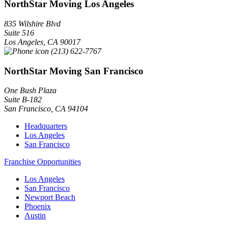
NorthStar Moving Los Angeles
835 Wilshire Blvd
Suite 516
Los Angeles
,
CA
90017
(213) 622-7767
NorthStar Moving San Francisco
One Bush Plaza
Suite B-182
San Francisco
,
CA
94104
Headquarters
Los Angeles
San Francisco
Franchise Opportunities
Los Angeles
San Francisco
Newport Beach
Phoenix
Austin