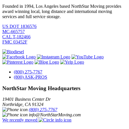
Founded in 1994, Los Angeles based NorthStar Moving provides
award winning local, long distance and international moving
services and full service storage.
US DOT 1836576
MC-665757
CAL T-182466
FMC 03452F
(800) 275-7767
(800) ASK-PROS
NorthStar Moving Headquarters
19401 Business Center Dr
Northridge
,
CA
91324
(800) 275-7767
info@NorthStarMoving.com
We recently moved