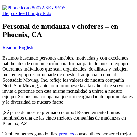
(800) ASK-PROS
Help us feed hungry kids
Personal de mudanza y choferes – en
Phoenix, CA
Read in English
Estamos buscando personas amables, motivadas y con excelentes
habilidades de comunicación para formar parte de nuestro equipo.
Queremos individuos que sean organizados, detallistas y trabajen
bien en equipo. Como parte de nuestra franquicia la unidad
Scottsdale Moving, Inc. refleja los valores de nuestra compañía
NorthStar Moving, ante todo promueve la alta calidad de servicio e
invita a personas con esta misma mentalidad a unirse a nuestro
equipo. Somos una compañía que ofrece igualdad de oportunidades
y la diversidad es nuestro fuerte.
¡Sé parte de nuestro premiado equipo! Recientemente fuimos
nombrados una de las cinco mejores compañías de mudanzas en
Phoenix, AZ
!
También hemos ganado diez
premios
consecutivos por ser el mejor